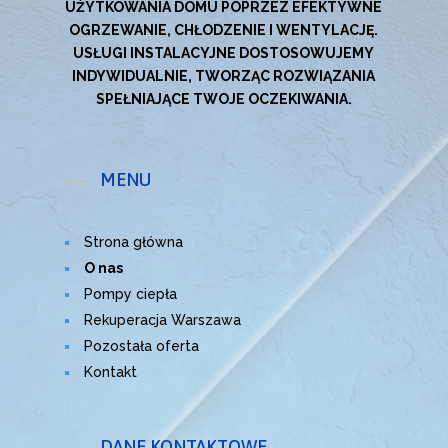
UŻYTKOWANIA DOMU POPRZEZ EFEKTYWNE
OGRZEWANIE, CHŁODZENIE I WENTYLACJĘ.
USŁUGI INSTALACYJNE DOSTOSOWUJEMY
INDYWIDUALNIE, TWORZĄC ROZWIĄZANIA
SPEŁNIAJĄCE TWOJE OCZEKIWANIA.
MENU
Strona główna
O nas
Pompy ciepła
Rekuperacja Warszawa
Pozostała oferta
Kontakt
DANE KONTAKTOWE