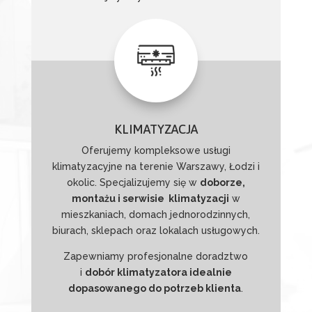
KLIMATYZACJA
Oferujemy kompleksowe usługi
klimatyzacyjne na terenie Warszawy, Łodzi i
okolic. Specjalizujemy się w
doborze,
montażu i serwisie klimatyzacji
w
mieszkaniach, domach jednorodzinnych,
biurach, sklepach oraz lokalach usługowych.
Zapewniamy profesjonalne doradztwo
i
dobór klimatyzatora idealnie
dopasowanego do potrzeb klienta
.