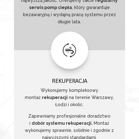
najwyższą jakość. Oferujemy także
regularny
serwis pomp ciepła
, który gwarantuje
bezawaryjną i wydajną pracę systemu przez
długie lata.
REKUPERACJA
Wykonujemy kompleksowy
montaż
rekuperacji
na terenie Warszawy,
Łodzi i okolic.
Zapewniamy profesjonalne doradztwo
i
dobór systemu rekuperacji.
Montaż
wykonujemy sprawnie, solidnie i zgodnie z
najwyższymi standardami.